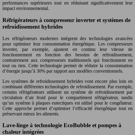
performances supérieures tout en réduisant significativement leur
impact environnemental.
Réfrigérateurs à compresseur inverter et systèmes de
refroidissement hybrides
Les réfrigérateurs modernes intègrent des technologies avancées
pour optimiser leur consommation énergétique. Les compresseurs
inverter, par exemple, ajustent en continu leur vitesse de
fonctionnement en fonction des besoins de refroidissement,
contrairement aux compresseurs traditionnels qui fonctionnent en
tout ou rien. Cette technologie permet de réduire la consommation
d’énergie jusqu’à 30% par rapport aux modèles conventionnels.
Les systèmes de refroidissement hybrides vont encore plus loin en
combinant différentes technologies de refroidissement. Par exemple,
certains réfrigérateurs utilisent un système de refroidissement par
circulation d’air froid pour le compartiment réfrigérateur, tandis
qu’un système à plaques eutectiques est utilisé pour le congélateur.
Cette approche permet d’optimiser l’efficacité énergétique tout en
préservant mieux les aliments.
Lave-linge à technologie EcoBubble et pompes à
chaleur intégrées