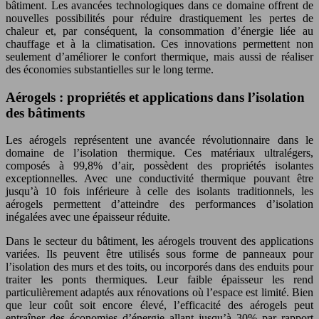
bâtiment. Les avancées technologiques dans ce domaine offrent de
nouvelles possibilités pour réduire drastiquement les pertes de
chaleur et, par conséquent, la consommation d’énergie liée au
chauffage et à la climatisation. Ces innovations permettent non
seulement d’améliorer le confort thermique, mais aussi de réaliser
des économies substantielles sur le long terme.
Aérogels : propriétés et applications dans l’isolation
des bâtiments
Les aérogels représentent une avancée révolutionnaire dans le
domaine de l’isolation thermique. Ces matériaux ultralégers,
composés à 99,8% d’air, possèdent des propriétés isolantes
exceptionnelles. Avec une conductivité thermique pouvant être
jusqu’à 10 fois inférieure à celle des isolants traditionnels, les
aérogels permettent d’atteindre des performances d’isolation
inégalées avec une épaisseur réduite.
Dans le secteur du bâtiment, les aérogels trouvent des applications
variées. Ils peuvent être utilisés sous forme de panneaux pour
l’isolation des murs et des toits, ou incorporés dans des enduits pour
traiter les ponts thermiques. Leur faible épaisseur les rend
particulièrement adaptés aux rénovations où l’espace est limité. Bien
que leur coût soit encore élevé, l’efficacité des aérogels peut
entraîner des économies d’énergie allant jusqu’à 30% par rapport