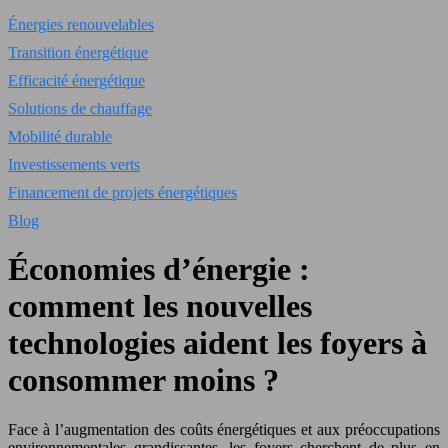
Énergies renouvelables
Transition énergétique
Efficacité énergétique
Solutions de chauffage
Mobilité durable
Investissements verts
Financement de projets énergétiques
Blog
Économies d’énergie :
comment les nouvelles
technologies aident les foyers à
consommer moins ?
Face à l’augmentation des coûts énergétiques et aux préoccupations
environnementales grandissantes, les foyers cherchent de plus en