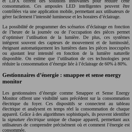
et LIFX offrent des solutions innovantes pour réduire cette
consommation. Ces ampoules LED intelligentes peuvent être
contrôlées via une application mobile, permettant aux utilisateurs de
gérer facilement l’intensité lumineuse et les horaires d’éclairage.
La possibilité de programmer des scénarios d’éclairage en fonction
de l’heure de la journée ou de l’occupation des pièces permet
d’optimiser l’utilisation de la lumière. De plus, ces systèmes
intègrent souvent des capteurs de mouvement et de luminosité,
éteignant automatiquement les lumières dans les pièces inoccupées
ou ajustant leur intensité en fonction de la lumière naturelle
disponible. On estime que l’utilisation de ces technologies peut
réduire la consommation d’énergie liée à l’éclairage de 60% à 80%.
Gestionnaires d’énergie : smappee et sense energy
monitor
Les gestionnaires d’énergie comme Smappee et Sense Energy
Monitor offrent une visibilité sans précédent sur la consommation
électrique du foyer. Ces dispositifs se connectent au tableau
électrique et analysent en temps réel la consommation de chaque
appareil. Grâce à des algorithmes sophistiqués, ils peuvent identifier
la
signature électrique
unique de chaque appareil, permettant aux
utilisateurs de comprendre précisément où et comment l’énergie est
consommée.