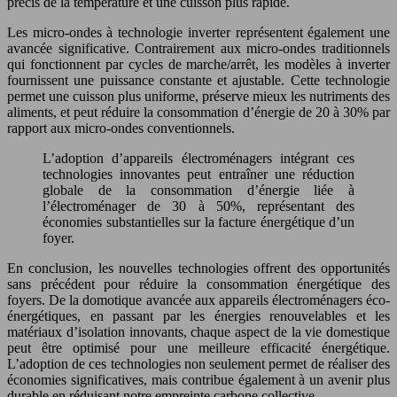
précis de la température et une cuisson plus rapide.
Les micro-ondes à technologie inverter représentent également une
avancée significative. Contrairement aux micro-ondes traditionnels
qui fonctionnent par cycles de marche/arrêt, les modèles à inverter
fournissent une puissance constante et ajustable. Cette technologie
permet une cuisson plus uniforme, préserve mieux les nutriments des
aliments, et peut réduire la consommation d’énergie de 20 à 30% par
rapport aux micro-ondes conventionnels.
L’adoption d’appareils électroménagers intégrant ces
technologies innovantes peut entraîner une réduction
globale de la consommation d’énergie liée à
l’électroménager de 30 à 50%, représentant des
économies substantielles sur la facture énergétique d’un
foyer.
En conclusion, les nouvelles technologies offrent des opportunités
sans précédent pour réduire la consommation énergétique des
foyers. De la domotique avancée aux appareils électroménagers éco-
énergétiques, en passant par les énergies renouvelables et les
matériaux d’isolation innovants, chaque aspect de la vie domestique
peut être optimisé pour une meilleure efficacité énergétique.
L’adoption de ces technologies non seulement permet de réaliser des
économies significatives, mais contribue également à un avenir plus
durable en réduisant notre empreinte carbone collective.