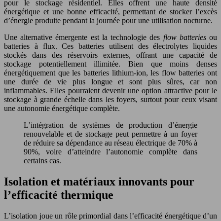
pour le stockage résidentiel. Elles offrent une haute densité
énergétique et une bonne efficacité, permettant de stocker l’excès
d’énergie produite pendant la journée pour une utilisation nocturne.
Une alternative émergente est la technologie des
flow batteries
ou
batteries à flux. Ces batteries utilisent des électrolytes liquides
stockés dans des réservoirs externes, offrant une capacité de
stockage potentiellement illimitée. Bien que moins denses
énergétiquement que les batteries lithium-ion, les flow batteries ont
une durée de vie plus longue et sont plus sûres, car non
inflammables. Elles pourraient devenir une option attractive pour le
stockage à grande échelle dans les foyers, surtout pour ceux visant
une autonomie énergétique complète.
L’intégration de systèmes de production d’énergie
renouvelable et de stockage peut permettre à un foyer
de réduire sa dépendance au réseau électrique de 70% à
90%, voire d’atteindre l’autonomie complète dans
certains cas.
Isolation et matériaux innovants pour
l’efficacité thermique
L’isolation joue un rôle primordial dans l’efficacité énergétique d’un