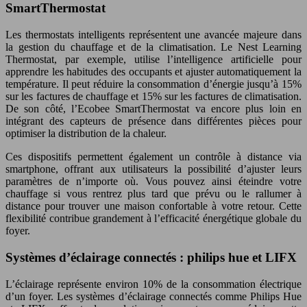
SmartThermostat
Les thermostats intelligents représentent une avancée majeure dans
la gestion du chauffage et de la climatisation. Le Nest Learning
Thermostat, par exemple, utilise l’intelligence artificielle pour
apprendre les habitudes des occupants et ajuster automatiquement la
température. Il peut réduire la consommation d’énergie jusqu’à 15%
sur les factures de chauffage et 15% sur les factures de climatisation.
De son côté, l’Ecobee SmartThermostat va encore plus loin en
intégrant des capteurs de présence dans différentes pièces pour
optimiser la distribution de la chaleur.
Ces dispositifs permettent également un contrôle à distance via
smartphone, offrant aux utilisateurs la possibilité d’ajuster leurs
paramètres de n’importe où. Vous pouvez ainsi éteindre votre
chauffage si vous rentrez plus tard que prévu ou le rallumer à
distance pour trouver une maison confortable à votre retour. Cette
flexibilité contribue grandement à l’efficacité énergétique globale du
foyer.
Systèmes d’éclairage connectés : philips hue et LIFX
L’éclairage représente environ 10% de la consommation électrique
d’un foyer. Les systèmes d’éclairage connectés comme Philips Hue