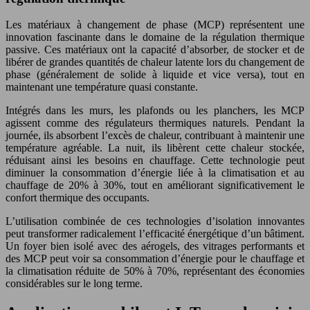
Les matériaux à changement de phase (MCP) représentent une
innovation fascinante dans le domaine de la régulation thermique
passive. Ces matériaux ont la capacité d’absorber, de stocker et de
libérer de grandes quantités de chaleur latente lors du changement de
phase (généralement de solide à liquide et vice versa), tout en
maintenant une température quasi constante.
Intégrés dans les murs, les plafonds ou les planchers, les MCP
agissent comme des régulateurs thermiques naturels. Pendant la
journée, ils absorbent l’excès de chaleur, contribuant à maintenir une
température agréable. La nuit, ils libèrent cette chaleur stockée,
réduisant ainsi les besoins en chauffage. Cette technologie peut
diminuer la consommation d’énergie liée à la climatisation et au
chauffage de 20% à 30%, tout en améliorant significativement le
confort thermique des occupants.
L’utilisation combinée de ces technologies d’isolation innovantes
peut transformer radicalement l’efficacité énergétique d’un bâtiment.
Un foyer bien isolé avec des aérogels, des vitrages performants et
des MCP peut voir sa consommation d’énergie pour le chauffage et
la climatisation réduite de 50% à 70%, représentant des économies
considérables sur le long terme.