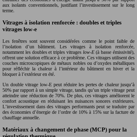
aux isolants conventionnels, justifiant l’investissement sur le long
terme.
Vitrages à isolation renforcée : doubles et triples
vitrages low-e
Les fenêtres sont souvent considérées comme le point faible de
l’isolation d’un bâtiment. Les vitrages à isolation renforcée,
notamment les doubles et triples vitrages
low-E
(à basse émissivité),
offrent une solution efficace à ce problème. Ces vitrages utilisent des
couches microscopiques de métaux nobles ou d’oxydes métalliques
pour réfléchir la chaleur à l’intérieur du bâtiment en hiver et la
bloquer à l’extérieur en été.
Un double vitrage low-E peut réduire les pertes de chaleur jusqu’à
50% par rapport à un simple vitrage, tandis qu’un triple vitrage peut
atteindre une réduction de 70%. De plus, ces vitrages améliorent le
confort acoustique en réduisant les nuisances sonores extérieures.
L’investissement dans des vitrages performants peut se traduire par
des économies d’énergie de l’ordre de 10% à 15% sur la facture de
chauffage annuelle.
Matériaux à changement de phase (MCP) pour la
régulation thermique