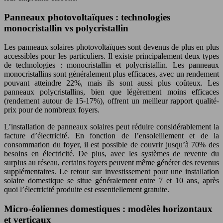
Panneaux photovoltaïques : technologies
monocristallin vs polycristallin
Les panneaux solaires photovoltaïques sont devenus de plus en plus
accessibles pour les particuliers. Il existe principalement deux types
de technologies : monocristallin et polycristallin. Les panneaux
monocristallins sont généralement plus efficaces, avec un rendement
pouvant atteindre 22%, mais ils sont aussi plus coûteux. Les
panneaux polycristallins, bien que légèrement moins efficaces
(rendement autour de 15-17%), offrent un meilleur rapport qualité-
prix pour de nombreux foyers.
L’installation de panneaux solaires peut réduire considérablement la
facture d’électricité. En fonction de l’ensoleillement et de la
consommation du foyer, il est possible de couvrir jusqu’à 70% des
besoins en électricité. De plus, avec les systèmes de revente du
surplus au réseau, certains foyers peuvent même générer des revenus
supplémentaires. Le retour sur investissement pour une installation
solaire domestique se situe généralement entre 7 et 10 ans, après
quoi l’électricité produite est essentiellement gratuite.
Micro-éoliennes domestiques : modèles horizontaux
et verticaux