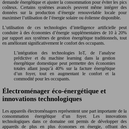
demande énergétique et ajuster la consommation pour éviter les pics
coûteux. Certains systèmes avancés peuvent même intégrer des
données sur la production d’énergie renouvelable locale pour
maximiser l’utilisation de l’énergie solaire ou éolienne disponible.
L’utilisation de ces technologies d’intelligence artificielle peut
conduire à des économies d’énergie supplémentaires de 10 à 20%
par rapport aux systèmes de gestion énergétique traditionnels, tout
en améliorant significativement le confort des occupants.
L’intégration des technologies IoT, de l’analyse
prédictive et du machine learning dans la gestion
énergétique domestique peut permettre des économies
totales allant jusqu’à 40% sur la facture énergétique
d’un foyer, tout en augmentant le confort et la
commodité pour les occupants.
Électroménager éco-énergétique et
innovations technologiques
Les appareils électroménagers représentent une part importante de la
consommation énergétique d’un foyer. Les innovations
technologiques dans ce domaine ont permis de développer des
appareils de plus en plus économes en énergie, offrant des