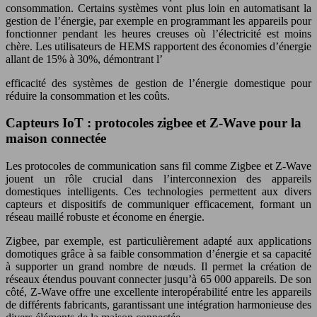
consommation. Certains systèmes vont plus loin en automatisant la
gestion de l’énergie, par exemple en programmant les appareils pour
fonctionner pendant les heures creuses où l’électricité est moins
chère. Les utilisateurs de HEMS rapportent des économies d’énergie
allant de 15% à 30%, démontrant l’
efficacité des systèmes de gestion de l’énergie domestique pour
réduire la consommation et les coûts.
Capteurs IoT : protocoles zigbee et Z-Wave pour la
maison connectée
Les protocoles de communication sans fil comme Zigbee et Z-Wave
jouent un rôle crucial dans l’interconnexion des appareils
domestiques intelligents. Ces technologies permettent aux divers
capteurs et dispositifs de communiquer efficacement, formant un
réseau maillé robuste et économe en énergie.
Zigbee, par exemple, est particulièrement adapté aux applications
domotiques grâce à sa faible consommation d’énergie et sa capacité
à supporter un grand nombre de nœuds. Il permet la création de
réseaux étendus pouvant connecter jusqu’à 65 000 appareils. De son
côté, Z-Wave offre une excellente interopérabilité entre les appareils
de différents fabricants, garantissant une intégration harmonieuse des