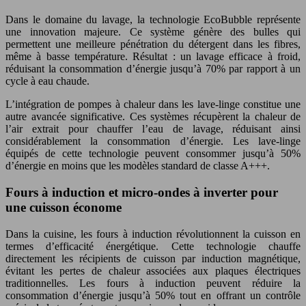
Dans le domaine du lavage, la technologie EcoBubble représente
une innovation majeure. Ce système génère des bulles qui
permettent une meilleure pénétration du détergent dans les fibres,
même à basse température. Résultat : un lavage efficace à froid,
réduisant la consommation d’énergie jusqu’à 70% par rapport à un
cycle à eau chaude.
L’intégration de pompes à chaleur dans les lave-linge constitue une
autre avancée significative. Ces systèmes récupèrent la chaleur de
l’air extrait pour chauffer l’eau de lavage, réduisant ainsi
considérablement la consommation d’énergie. Les lave-linge
équipés de cette technologie peuvent consommer jusqu’à 50%
d’énergie en moins que les modèles standard de classe A+++.
Fours à induction et micro-ondes à inverter pour
une cuisson économe
Dans la cuisine, les fours à induction révolutionnent la cuisson en
termes d’efficacité énergétique. Cette technologie chauffe
directement les récipients de cuisson par induction magnétique,
évitant les pertes de chaleur associées aux plaques électriques
traditionnelles. Les fours à induction peuvent réduire la
consommation d’énergie jusqu’à 50% tout en offrant un contrôle