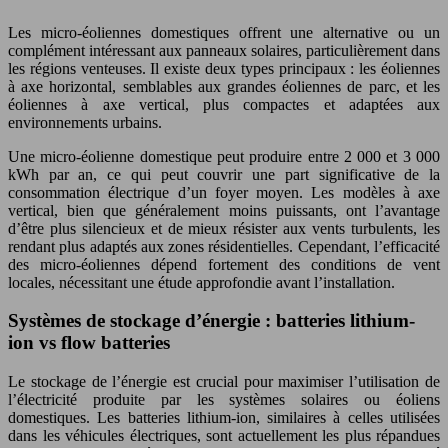
Les micro-éoliennes domestiques offrent une alternative ou un
complément intéressant aux panneaux solaires, particulièrement dans
les régions venteuses. Il existe deux types principaux : les éoliennes
à axe horizontal, semblables aux grandes éoliennes de parc, et les
éoliennes à axe vertical, plus compactes et adaptées aux
environnements urbains.
Une micro-éolienne domestique peut produire entre 2 000 et 3 000
kWh par an, ce qui peut couvrir une part significative de la
consommation électrique d’un foyer moyen. Les modèles à axe
vertical, bien que généralement moins puissants, ont l’avantage
d’être plus silencieux et de mieux résister aux vents turbulents, les
rendant plus adaptés aux zones résidentielles. Cependant, l’efficacité
des micro-éoliennes dépend fortement des conditions de vent
locales, nécessitant une étude approfondie avant l’installation.
Systèmes de stockage d’énergie : batteries lithium-
ion vs flow batteries
Le stockage de l’énergie est crucial pour maximiser l’utilisation de
l’électricité produite par les systèmes solaires ou éoliens
domestiques. Les batteries lithium-ion, similaires à celles utilisées
dans les véhicules électriques, sont actuellement les plus répandues