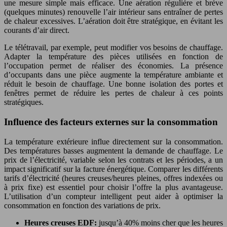
une mesure simple mais efficace. Une aération régulière et brève
(quelques minutes) renouvelle l’air intérieur sans entraîner de pertes
de chaleur excessives. L’aération doit être stratégique, en évitant les
courants d’air direct.
Le télétravail, par exemple, peut modifier vos besoins de chauffage.
Adapter la température des pièces utilisées en fonction de
l’occupation permet de réaliser des économies. La présence
d’occupants dans une pièce augmente la température ambiante et
réduit le besoin de chauffage. Une bonne isolation des portes et
fenêtres permet de réduire les pertes de chaleur à ces points
stratégiques.
Influence des facteurs externes sur la consommation
La température extérieure influe directement sur la consommation.
Des températures basses augmentent la demande de chauffage. Le
prix de l’électricité, variable selon les contrats et les périodes, a un
impact significatif sur la facture énergétique. Comparer les différents
tarifs d’électricité (heures creuses/heures pleines, offres indexées ou
à prix fixe) est essentiel pour choisir l’offre la plus avantageuse.
L’utilisation d’un compteur intelligent peut aider à optimiser la
consommation en fonction des variations de prix.
Heures creuses EDF:
jusqu’à 40% moins cher que les heures