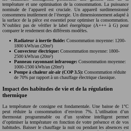
température et une optimisation de la consommation. La puissance
nominale de l’appareil est cruciale. Un appareil surdimensionné
consommera inutilement de l’énergie. Un dimensionnement adapté à
la surface de la pièce est essentiel pour optimiser la consommation.
N’oubliez pas de vérifier le label énergétique (A+++ à G) pour
comparer le rendement des différents modèles.
Radiateur à inertie fluide:
Consommation moyenne: 1200-
1800 kWh/an (20m²)
Convecteur électrique:
Consommation moyenne: 1800-
2500 kWh/an (20m²)
Panneau rayonnant infrarouge:
Consommation moyenne:
1000-1500 kWh/an (20m²)
Pompe à chaleur air-air (COP 3.5):
Consommation réduite
de 70% par rapport à un chauffage électrique classique.
Impact des habitudes de vie et de la régulation
thermique
La température de consigne est fondamentale. Une baisse de 1°C
peut réduire la consommation d’environ 7%. L’utilisation d’un
thermostat programmable ou d’un système intelligent permet
d’optimiser la température en fonction de votre présence et de vos
habitudes. Baisser le chauffage la nuit ou pendant les absences est