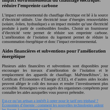
Impact environnemental du chauffage électrique:
réduire l’empreinte carbone
L’impact environnemental du chauffage électrique est lié à la source
d’électricité utilisée. Une électricité issue d’énergies renouvelables
(solaire, éolien, hydraulique) a un impact moindre qu’une électricité
produite à partir de combustibles fossiles. Choisir un fournisseur
d’électricité verte permet de réduire son empreinte carbone.
L’amélioration de l’isolation du logement permet de réduire la
consommation énergétique et donc l’impact environnemental.
Aides financières et subventions pour l’amélioration
énergétique
Plusieurs aides financières et subventions sont disponibles pour
encourager les travaux d’amélioration de l’isolation et le
remplacement des appareils de chauffage. MaPrimeRénov’, les
Certificats d’Economies d’Energie (CEE), et d’autres aides locales
peuvent alléger le coût des travaux et rendre l’investissement plus
accessible. Renseignez-vous auprès des organismes compétents pour
connaître les aides auxquelles vous pouvez prétendre.
Est-ce qu’un artisan a intérêt à opter pour le tarif pro triphasé ?
Économies d’énergie : comment les nouvelles technologies aident
les foyers à consommer moins ?