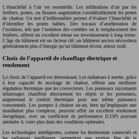
L’étanchéité à l’air est essentielle. Les infiltrations d’air par les
fenêtres, portes, ou fissures augmentent considérablement les pertes
de chaleur. Un test d’infiltrométrie permet d’évaluer l’étanchéité et
d’identifier les points faibles. Des travaux d’amélioration de
l’isolation, tels que l’isolation des combles ou le remplacement des
fenêtres, offrent un excellent retour sur investissement à long terme.
L’âge du bâtiment est un facteur clé; un bâtiment ancien nécessitera
généralement plus d’énergie qu’un bâtiment récent, mieux isolé.
Choix de l’appareil de chauffage électrique et
rendement
Le choix de l’appareil est déterminant. Les radiateurs à inertie, grâce
à leur capacité de stockage de chaleur, offrent une meilleure
régulation thermique que les convecteurs. Les panneaux rayonnants
infrarouges chauffent directement les objets et les personnes,
augmentant le confort thermique pour une même puissance
consommée. Les pompes à chaleur air-air, bien qu’impliquant une
installation plus complexe, peuvent offrir un excellent rendement
énergétique, avec un coefficient de performance (COP) pouvant
atteindre 4, voire plus dans des conditions optimales.
Les technologies intelligentes, comme les thermostats connectés et
les radiateurs intelligents, permettent une gestion fine de la