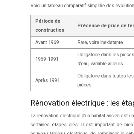
Voici un tableau comparatif simplifié des évolution
Période de
Présence de prise de te
construction
Avant 1969
Rare, voire inexistante
Obligatoire dans les pièce
1969-1991
d’eau, variable ailleurs
Obligatoire dans toutes les
Après 1991
pièces
Rénovation électrique : les éta
La rénovation électrique d’un habitat ancien est u
certaines étapes clés. Il est important de bien p
nouveau tableau électrique, de remplacer le câbla