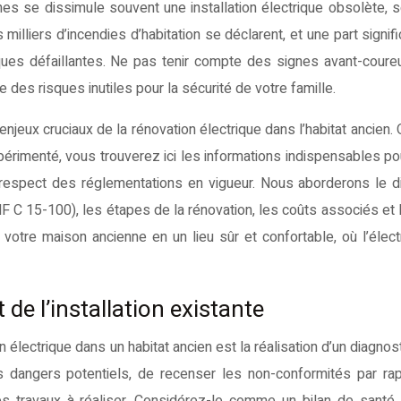
lliers d’incendies d’habitation se déclarent, et une part signifi
iques défaillantes. Ne pas tenir compte des signes avant-coure
re des risques inutiles pour la sécurité de votre famille.
enjeux cruciaux de la rénovation électrique dans l’habitat ancien.
xpérimenté, vous trouverez ici les informations indispensables p
e respect des réglementations en vigueur. Nous aborderons le d
F C 15-100), les étapes de la rénovation, les coûts associés et 
votre maison ancienne en un lieu sûr et confortable, où l’électr
t de l’installation existante
 électrique dans un habitat ancien est la réalisation d’un diagnos
es dangers potentiels, de recenser les non-conformités par ra