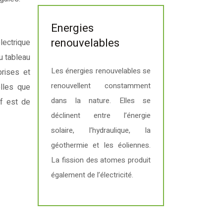
Energies
renouvelables
lectrique
u tableau
Les énergies renouvelables se
prises et
renouvellent constamment
elles que
dans la nature. Elles se
if est de
déclinent entre l’énergie
solaire, l’hydraulique, la
géothermie et les éoliennes.
La fission des atomes produit
également de l’électricité.