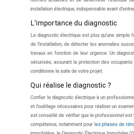
normes actuelles et de déterminer l’étendue de
installation électrique, indispensable avant d’entre
L’importance du diagnostic
Le diagnostic électrique est plus qu’une simple f
de l’installation, de détecter les anomalies susce
travaux en fonction de leur urgence. Un diagnost
sécurisée, assurant la protection des occupants 
conditionne la suite de votre projet.
Qui réalise le diagnostic ?
Confier le diagnostic électrique à un professionne
et l’outillage nécessaires pour réaliser un examen a
est conseillé de vérifier que le professionnel est t
compétence, notamment pour
les phases de rénov
immobilière, le Diagnostic Électrique Immobilier (