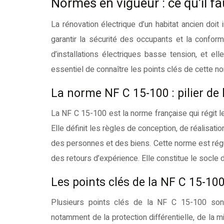
Normes en vigueur : ce qu’il fa
La rénovation électrique d’un habitat ancien doi
garantir la sécurité des occupants et la conform
d’installations électriques basse tension, et el
essentiel de connaître les points clés de cette no
La norme NF C 15-100 : pilier de 
La NF C 15-100 est la norme française qui régit le
Elle définit les règles de conception, de réalisation
des personnes et des biens. Cette norme est rég
des retours d’expérience. Elle constitue le socle d
Les points clés de la NF C 15-100
Plusieurs points clés de la NF C 15-100 sont p
notamment de la protection différentielle, de la m