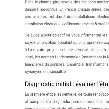
Dans le charme pittoresque des maisons anciennes se dissimule souvent une installation électrique obsolète, source de
dangers méconnus. En France, chaque année, des mi
ces sinistres est due à des installations électr
installation électrique vieillissante revient à prend
Ce guide a pour objectif de vous informer sur les 
soyez un bricoleur débutant ou un propriétaire e
à bien votre projet, en toute sécurité et dans l
initial, les normes fondamentales (notamment la N
financières disponibles. Ensemble, transformons 
synonyme de tranquillité.
Diagnostic initial : évaluer l’éta
La première étape, essentielle, de toute rénovation
et complet. Ce diagnostic permet d’identifier l