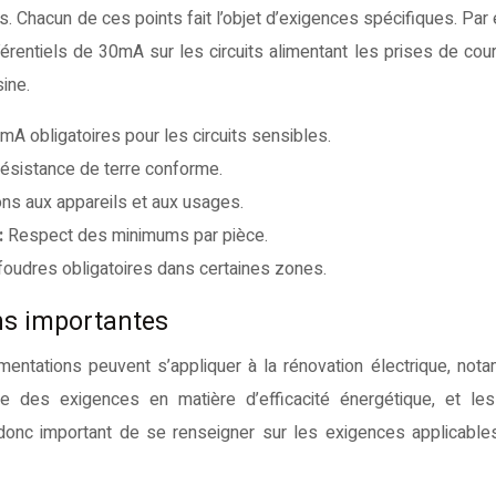
ns. Chacun de ces points fait l’objet d’exigences spécifiques. Par
fférentiels de 30mA sur les circuits alimentant les prises de cou
ine.
mA obligatoires pour les circuits sensibles.
 résistance de terre conforme.
ns aux appareils et aux usages.
:
Respect des minimums par pièce.
foudres obligatoires dans certaines zones.
ns importantes
entations peuvent s’appliquer à la rénovation électrique, not
e des exigences en matière d’efficacité énergétique, et le
t donc important de se renseigner sur les exigences applicable