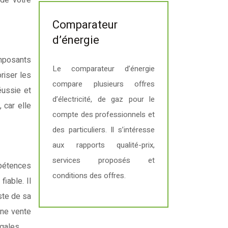
 de votre
Comparateur
d’énergie
omposants
Le comparateur d’énergie
riser les
compare plusieurs offres
éussie et
d’électricité, de gaz pour le
 car elle
compte des professionnels et
des particuliers. Il s’intéresse
aux rapports qualité-prix,
services proposés et
mpétences
conditions des offres.
fiable. Il
este de sa
une vente
gales.