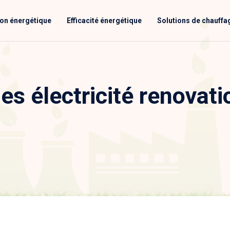
ion énergétique
Efficacité énergétique
Solutions de chauffa
es électricité renovati