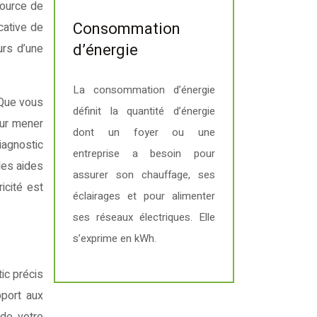
Consommation
cative de
d’énergie
urs d’une
La consommation d’énergie
 Que vous
définit la quantité d’énergie
our mener
dont un foyer ou une
iagnostic
entreprise a besoin pour
les aides
assurer son chauffage, ses
icité est
éclairages et pour alimenter
ses réseaux électriques. Elle
s’exprime en kWh.
tic précis
pport aux