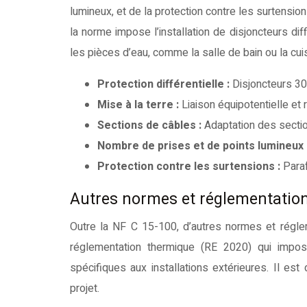
lumineux, et de la protection contre les surtensio
la norme impose l’installation de disjoncteurs di
les pièces d’eau, comme la salle de bain ou la cuis
Protection différentielle :
Disjoncteurs 30
Mise à la terre :
Liaison équipotentielle et
Sections de câbles :
Adaptation des sectio
Nombre de prises et de points lumineux 
Protection contre les surtensions :
Para
Autres normes et réglementatio
Outre la NF C 15-100, d’autres normes et réglem
réglementation thermique (RE 2020) qui impos
spécifiques aux installations extérieures. Il es
projet.