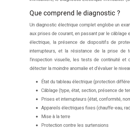
Que comprend le diagnostic ?
Un diagnostic électrique complet englobe un exame
aux prises de courant, en passant par le câblage e
électrique, la présence de dispositifs de protec
interrupteurs, et la résistance de la prise de t
l’inspection visuelle, les tests de continuité et
détecter la moindre anomalie et d’évaluer le nivea
État du tableau électrique (protection différe
Câblage (type, état, section, présence de ter
Prises et interrupteurs (état, conformité, no
Appareils électriques fixes (chauffe-eau, ra
Mise à la terre
Protection contre les surtensions