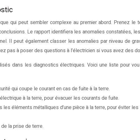
stic
nique qui peut sembler complexe au premier abord. Prenez le
onclusions. Le rapport identifiera les anomalies constatées, les
el. Il peut également classer les anomalies par niveau de grav
sitez pas à poser des questions à l’électricien si vous avez des d
sés dans les diagnostics électriques. Voici une liste pour vou
urité qui coupe le courant en cas de fuite à la terre.
 électrique à la terre, pour évacuer les courants de fuite.
 les éléments métalliques d’une pièce à la terre, pour éviter les
de la prise de terre.