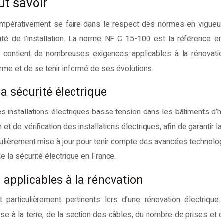
ut savoir
t impérativement se faire dans le respect des normes en vigueur
ité de l’installation. La norme NF C 15-100 est la référence e
le contient de nombreuses exigences applicables à la rénovatio
rme et de se tenir informé de ses évolutions.
la sécurité électrique
s installations électriques basse tension dans les bâtiments d’ha
 et de vérification des installations électriques, afin de garantir l
ulièrement mise à jour pour tenir compte des avancées technolo
e la sécurité électrique en France.
 applicables à la rénovation
articulièrement pertinents lors d’une rénovation électrique. 
ise à la terre, de la section des câbles, du nombre de prises et 