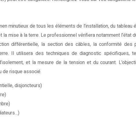
n minutieux de tous les éléments de l’installation, du tableau é
t la mise à la terre. Le professionnel vérifiera notamment l’état d
tion différentielle, la section des câbles, la conformité des 
erre. Il utilisera des techniques de diagnostic spécifiques, t
 d’isolement, et la mesure de la tension et du courant. L’object
u de risque associé.
ntielle, disjoncteurs)
re)
mbre)
diateurs…)