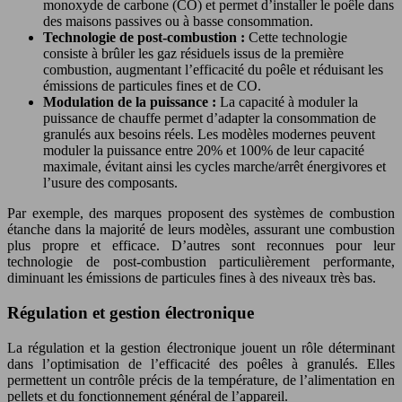
monoxyde de carbone (CO) et permet d’installer le poêle dans
des maisons passives ou à basse consommation.
Technologie de post-combustion :
Cette technologie
consiste à brûler les gaz résiduels issus de la première
combustion, augmentant l’efficacité du poêle et réduisant les
émissions de particules fines et de CO.
Modulation de la puissance :
La capacité à moduler la
puissance de chauffe permet d’adapter la consommation de
granulés aux besoins réels. Les modèles modernes peuvent
moduler la puissance entre 20% et 100% de leur capacité
maximale, évitant ainsi les cycles marche/arrêt énergivores et
l’usure des composants.
Par exemple, des marques proposent des systèmes de combustion
étanche dans la majorité de leurs modèles, assurant une combustion
plus propre et efficace. D’autres sont reconnues pour leur
technologie de post-combustion particulièrement performante,
diminuant les émissions de particules fines à des niveaux très bas.
Régulation et gestion électronique
La régulation et la gestion électronique jouent un rôle déterminant
dans l’optimisation de l’efficacité des poêles à granulés. Elles
permettent un contrôle précis de la température, de l’alimentation en
pellets et du fonctionnement général de l’appareil.