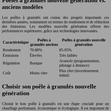
Poêles à granulés nouvelle génération vs.
anciens modèles
Les poêles à granulés ont connu des progrès importants ces
dernières années, notamment en termes de rendement et de réduction
des émissions. Les modèles nouvelle génération offrent des
performances supérieures, grâce aux technologies innovantes.
Poêles à
Poêles à granulés nouvelle
Caractéristique
granulés anciens
génération
Rendement
70-80%
85-95%
Émissions
Élevées
Très faibles
Avancée (programmation,
Régulation
Basique
pilotage à distance)
Plus cher (investissement
Coût
Moins cher
initial)
Choisir son poêle à granulés nouvelle
génération
Choisir le bon poêle à granulés est une étape cruciale pour un
chauffage performant, économique et écologique. Il est important de