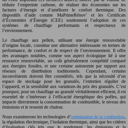
réduire l’empreinte carbone, de réaliser des économies sur les
factures d’énergie et d’améliorer le confort thermique. Des
dispositifs d’aide comme MaPrimeRénov’ et les Certificats
d’Économies d’Énergie (CEE) soutiennent l’adoption de ces
systèmes de chauffage performants et respectueux de
l’environnement.
Le chauffage aux pellets, utilisant une énergie renouvelable
d’origine locale, constitue une alternative intéressante en termes de
performance, de confort et de respect de l’environnement. Il offre
des avantages notables, comme son aspect écologique lié à une
ressource renouvelable, un coût généralement compétitif comparé
aux énergies fossiles, et une certaine autonomie par rapport aux
réseaux de distribution traditionnels. Cependant, certains
inconvénients doivent être considérés, tels que la nécessité d’un
espace de stockage pour les granulés, l’entretien régulier de
l’appareil, et la sensibilité aux variations du prix des granulés. C’est
pourquoi, pour un chauffage au granulé véritablement efficient, il est
essentiel de s’intéresser à l’efficacité énergétique des poêles, qui
impacte directement la consommation de combustible, le niveau des
émissions et le ressenti de chaleur.
Nous examinerons les technologies d’
optimisation de la combustion
,
la régulation électronique, l’isolation thermique, ainsi que les critères
d’évaluation clés tels que le rendement, les émissions et la