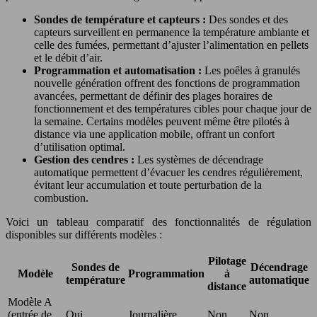
Sondes de température et capteurs :
Des sondes et des
capteurs surveillent en permanence la température ambiante et
celle des fumées, permettant d’ajuster l’alimentation en pellets
et le débit d’air.
Programmation et automatisation :
Les poêles à granulés
nouvelle génération offrent des fonctions de programmation
avancées, permettant de définir des plages horaires de
fonctionnement et des températures cibles pour chaque jour de
la semaine. Certains modèles peuvent même être pilotés à
distance via une application mobile, offrant un confort
d’utilisation optimal.
Gestion des cendres :
Les systèmes de décendrage
automatique permettent d’évacuer les cendres régulièrement,
évitant leur accumulation et toute perturbation de la
combustion.
Voici un tableau comparatif des fonctionnalités de régulation
disponibles sur différents modèles :
Pilotage
Sondes de
Décendrage
Modèle
Programmation
à
température
automatique
distance
Modèle A
(entrée de
Oui
Journalière
Non
Non