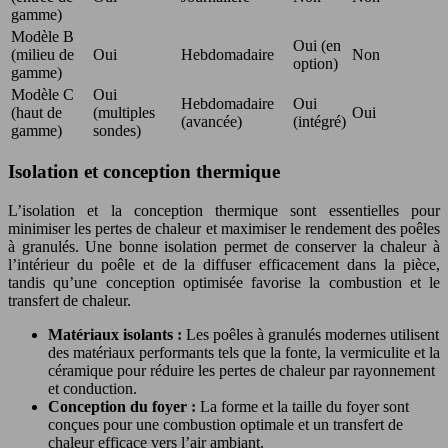
gamme)
Modèle B
Oui (en
(milieu de
Oui
Hebdomadaire
Non
option)
gamme)
Modèle C
Oui
Hebdomadaire
Oui
(haut de
(multiples
Oui
(avancée)
(intégré)
gamme)
sondes)
Isolation et conception thermique
L’isolation et la conception thermique sont essentielles pour
minimiser les pertes de chaleur et maximiser le rendement des poêles
à granulés. Une bonne isolation permet de conserver la chaleur à
l’intérieur du poêle et de la diffuser efficacement dans la pièce,
tandis qu’une conception optimisée favorise la combustion et le
transfert de chaleur.
Matériaux isolants :
Les poêles à granulés modernes utilisent
des matériaux performants tels que la fonte, la vermiculite et la
céramique pour réduire les pertes de chaleur par rayonnement
et conduction.
Conception du foyer :
La forme et la taille du foyer sont
conçues pour une combustion optimale et un transfert de
chaleur efficace vers l’air ambiant.