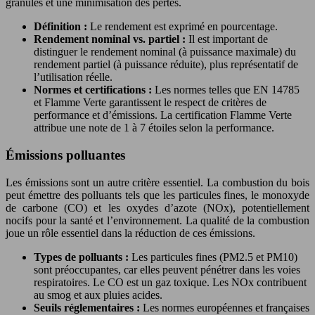
granulés et une minimisation des pertes.
Définition :
Le rendement est exprimé en pourcentage.
Rendement nominal vs. partiel :
Il est important de
distinguer le rendement nominal (à puissance maximale) du
rendement partiel (à puissance réduite), plus représentatif de
l’utilisation réelle.
Normes et certifications :
Les normes telles que EN 14785
et Flamme Verte garantissent le respect de critères de
performance et d’émissions. La certification Flamme Verte
attribue une note de 1 à 7 étoiles selon la performance.
Émissions polluantes
Les émissions sont un autre critère essentiel. La combustion du bois
peut émettre des polluants tels que les particules fines, le monoxyde
de carbone (CO) et les oxydes d’azote (NOx), potentiellement
nocifs pour la santé et l’environnement. La qualité de la combustion
joue un rôle essentiel dans la réduction de ces émissions.
Types de polluants :
Les particules fines (PM2.5 et PM10)
sont préoccupantes, car elles peuvent pénétrer dans les voies
respiratoires. Le CO est un gaz toxique. Les NOx contribuent
au smog et aux pluies acides.
Seuils réglementaires :
Les normes européennes et françaises