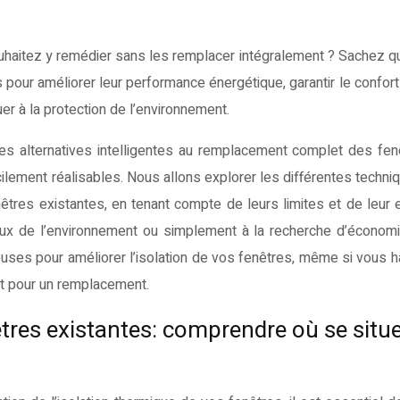
pour améliorer leur performance énergétique, garantir le confort
uer à la protection de l’environnement.
des alternatives intelligentes au remplacement complet des fen
cilement réalisables. Nous allons explorer les différentes techni
tres existantes, en tenant compte de leurs limites et de leur ef
ieux de l’environnement ou simplement à la recherche d’économ
euses pour améliorer l’isolation de vos fenêtres, même si vous h
t pour un remplacement.
tres existantes: comprendre où se situe