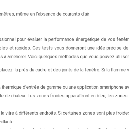
enêtres, même en l’absence de courants d’air
essionnel pour évaluer la performance énergétique de vos fenêt
les et rapides. Ces tests vous donneront une idée précise de 
es à améliorer. Voici quelques méthodes que vous pouvez utiliser
lacez-la près du cadre et des joints de la fenêtre. Si la flamme va
a thermique d’entrée de gamme ou une application smartphone a
te de chaleur. Les zones froides apparaîtront en bleu, les zone
a vitre à différents endroits. Si certaines zones sont plus froid
illante.