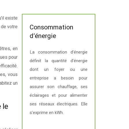
Consommation
 de votre
d’énergie
êtres, en
La consommation d’énergie
ques pour
définit la quantité d’énergie
ficacité.
dont un foyer ou une
ies, vous
entreprise a besoin pour
abitez un
assurer son chauffage, ses
éclairages et pour alimenter
ses réseaux électriques. Elle
 le
s’exprime en kWh.