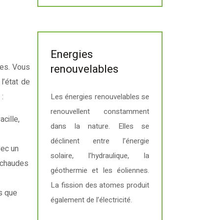
Energies
res. Vous
renouvelables
l’état de
 :
Les énergies renouvelables se
renouvellent constamment
cille,
dans la nature. Elles se
déclinent entre l’énergie
vec un
solaire, l’hydraulique, la
s chaudes
géothermie et les éoliennes.
La fission des atomes produit
es que
également de l’électricité.