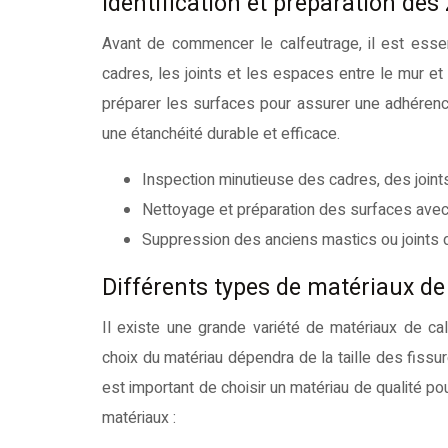
Identification et préparation des
Avant de commencer le calfeutrage, il est essenti
cadres, les joints et les espaces entre le mur et 
préparer les surfaces pour assurer une adhérenc
une étanchéité durable et efficace.
Inspection minutieuse des cadres, des joints
Nettoyage et préparation des surfaces avec 
Suppression des anciens mastics ou joints dé
Différents types de matériaux de 
Il existe une grande variété de matériaux de cal
choix du matériau dépendra de la taille des fissu
est important de choisir un matériau de qualité po
matériaux :