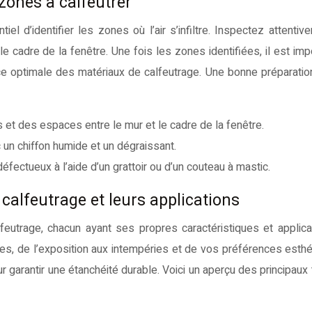
 zones à calfeutrer
el d’identifier les zones où l’air s’infiltre. Inspectez attentiv
le cadre de la fenêtre. Une fois les zones identifiées, il est imp
e optimale des matériaux de calfeutrage. Une bonne préparation
 et des espaces entre le mur et le cadre de la fenêtre.
un chiffon humide et un dégraissant.
fectueux à l’aide d’un grattoir ou d’un couteau à mastic.
calfeutrage et leurs applications
feutrage, chacun ayant ses propres caractéristiques et applica
res, de l’exposition aux intempéries et de vos préférences esthét
ur garantir une étanchéité durable. Voici un aperçu des principaux