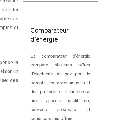
 réaliser
permettra
problèmes
imples et
Comparateur
d’énergie
Le comparateur d’énergie
per de la
compare plusieurs offres
aliser un
d’électricité, de gaz pour le
liser des
compte des professionnels et
des particuliers. Il s’intéresse
aux rapports qualité-prix,
services proposés et
conditions des offres.