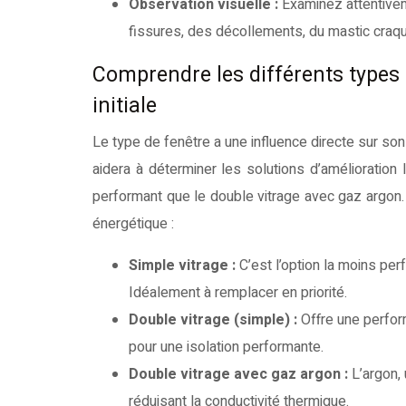
Observation visuelle :
Examinez attentivem
fissures, des décollements, du mastic craqu
Comprendre les différents types
initiale
Le type de fenêtre a une influence directe sur so
aidera à déterminer les solutions d’amélioratio
performant que le double vitrage avec gaz argon.
énergétique :
Simple vitrage :
C’est l’option la moins perf
Idéalement à remplacer en priorité.
Double vitrage (simple) :
Offre une perfor
pour une isolation performante.
Double vitrage avec gaz argon :
L’argon,
réduisant la conductivité thermique.