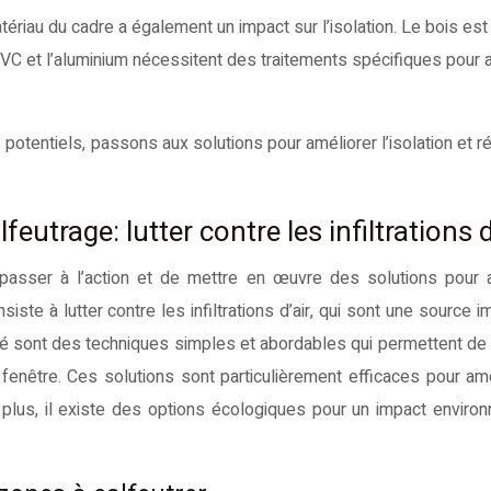
tériau du cadre a également un impact sur l’isolation. Le bois est
PVC et l’aluminium nécessitent des traitements spécifiques pour 
otentiels, passons aux solutions pour améliorer l’isolation et ré
feutrage: lutter contre les infiltrations d
e passer à l’action et de mettre en œuvre des solutions pour 
iste à lutter contre les infiltrations d’air, qui sont une source 
éité sont des techniques simples et abordables qui permettent de
 fenêtre. Ces solutions sont particulièrement efficaces pour amé
 plus, il existe des options écologiques pour un impact enviro