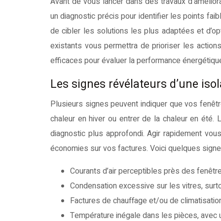
Avant de vous lancer dans des travaux d’améliorat
un diagnostic précis pour identifier les points f
de cibler les solutions les plus adaptées et d
existants vous permettra de prioriser les action
efficaces pour évaluer la performance énergétiqu
Les signes révélateurs d’une isol
Plusieurs signes peuvent indiquer que vos fenêtr
chaleur en hiver ou entrer de la chaleur en été. 
diagnostic plus approfondi. Agir rapidement vous
économies sur vos factures. Voici quelques signes 
Courants d’air perceptibles près des fenêtr
Condensation excessive sur les vitres, surto
Factures de chauffage et/ou de climatisat
Température inégale dans les pièces, avec 