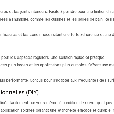
res et les joints intérieurs. Facile à peindre pour une finition disc
ées à l’humidité, comme les cuisines et les salles de bain. Résis
 fissures et les zones nécessitant une forte adhérence et une du
r, pour les espaces réguliers. Une solution rapide et pratique.
aces plus larges et les applications plus durables. Offrent une me
plus performante. Conçus pour s’adapter aux irrégularités des sur
ionnelles (DIY)
éalisée facilement par vous-même, à condition de suivre quelques
 application soignée garantit une étanchéité efficace et durable. 