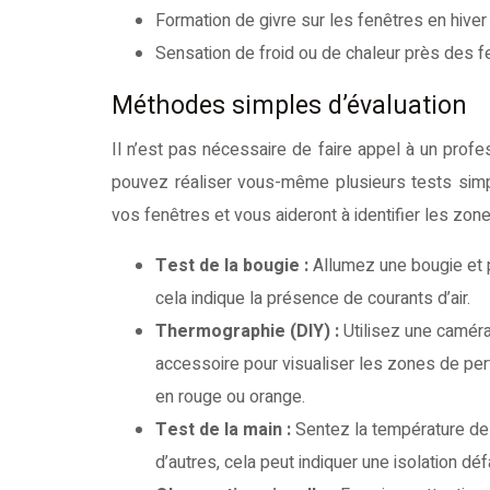
Formation de givre sur les fenêtres en hiver
Sensation de froid ou de chaleur près des f
Méthodes simples d’évaluation
Il n’est pas nécessaire de faire appel à un prof
pouvez réaliser vous-même plusieurs tests simp
vos fenêtres et vous aideront à identifier les zon
Test de la bougie :
Allumez une bougie et p
cela indique la présence de courants d’air.
Thermographie (DIY) :
Utilisez une camér
accessoire pour visualiser les zones de per
en rouge ou orange.
Test de la main :
Sentez la température de l
d’autres, cela peut indiquer une isolation défa