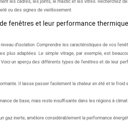
ent les cadres, les joints, le mastic et les vitres. Recherchez d
elé ou des signes de vieillissement.
 de fenêtres et leur performance thermiqu
n niveau d’isolation. Comprendre les caractéristiques de vos fenê
n les plus adaptées. Le simple vitrage, par exemple, est beauc
 Voici un aperçu des différents types de fenêtres et de leur pe
ormante. Il laisse passer facilement la chaleur en été et le froid e
mance de base, mais reste insuffisante dans les régions à climat 
 un gaz inerte, améliore considérablement la performance énergé