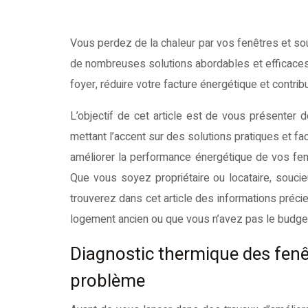
Vous perdez de la chaleur par vos fenêtres et souhaitez y remédier sans les remplacer intégralement ? Sachez qu’il existe
de nombreuses solutions abordables et efficaces 
foyer, réduire votre facture énergétique et contrib
L’objectif de cet article est de vous présenter 
mettant l’accent sur des solutions pratiques et fa
améliorer la performance énergétique de vos fenê
Que vous soyez propriétaire ou locataire, souc
trouverez dans cet article des informations préci
logement ancien ou que vous n’avez pas le budge
Diagnostic thermique des fenê
problème