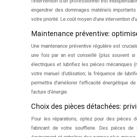
l’intervention d’un professionnel est indispensa
engendrer des dommages matériels importants voi
votre priorité. Le coût moyen d’une intervention d
Maintenance préventive: optimisez
Une maintenance préventive régulière est cruciale
une fois par an est conseillé (plus souvent si 
électriques et lubrifiez les pièces mécaniques (
votre manuel d’utilisation; la fréquence de lubr
permettra d’améliorer l’efficacité énergétique
facture d’énergie.
Choix des pièces détachées: privi
Pour les réparations, optez pour des pièces dé
fabricant de votre soufflerie. Des pièces de