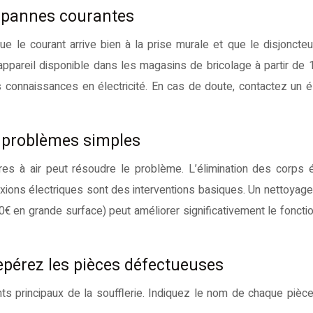
s pannes courantes
que le courant arrive bien à la prise murale et que le disjoncteu
(appareil disponible dans les magasins de bricolage à partir de 
es connaissances en électricité. En cas de doute, contactez un él
s problèmes simples
res à air peut résoudre le problème. L’élimination des corps 
xions électriques sont des interventions basiques. Un nettoyag
20€ en grande surface) peut améliorer significativement le fonct
epérez les pièces défectueuses
s principaux de la soufflerie. Indiquez le nom de chaque pièce