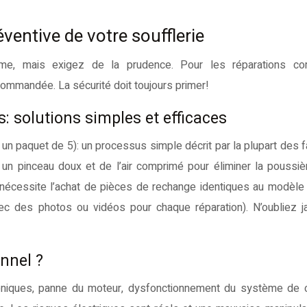
entive de votre soufflerie
même, mais exigez de la prudence. Pour les réparations co
ecommandée. La sécurité doit toujours primer!
 solutions simples et efficaces
 un paquet de 5): un processus simple décrit par la plupart des f
 un pinceau doux et de l’air comprimé pour éliminer la poussiè
essite l’achat de pièces de rechange identiques au modèle d
avec des photos ou vidéos pour chaque réparation). N’oubliez 
nnel ?
niques, panne du moteur, dysfonctionnement du système de co