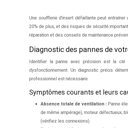
Une soufflerie d’insert défaillante peut entraîner un inconfort majeur, une surconsommation énergétique pouvant atteindre
20% de plus, et des risques de sécurité importan
réparation et des conseils de maintenance préventi
Diagnostic des pannes de votre
Identifier la panne avec précision est la clé
dysfonctionnement. Un diagnostic précis déterm
professionnel est nécessaire.
Symptômes courants et leurs ca
Absence totale de ventilation :
Panne élec
de même ampérage), moteur défectueux, bl
(vérifiez les connexions).