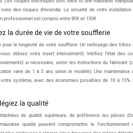
ble. Les risques électriques sont réels et une mauvaise manipula
re des risques d’incendie. La sécurité de votre installation 
’un professionnel est compris entre 80€ et 150€.
 la durée de vie de votre soufflerie
 pour la longévité de votre soufflerie. Un nettoyage des filtres
vous utilisez votre insert intensément). Vérifiez l’état des c
roulements) si nécessaire, selon les instructions du fabricant (
ification varie de 1 à 3 ans selon le modèle). Une maintenance
 de votre système, avec des économies possibles de 10 à 15% 
légiez la qualité
tachées de qualité supérieure, de préférence les pièces d’o
 mauvaise qualité peuvent compromettre le fonctionnement 