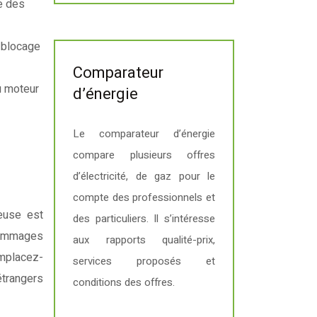
e des
, blocage
Comparateur
u moteur
d’énergie
Le comparateur d’énergie
compare plusieurs offres
d’électricité, de gaz pour le
compte des professionnels et
ieuse est
des particuliers. Il s’intéresse
 dommages
aux rapports qualité-prix,
emplacez-
services proposés et
étrangers
conditions des offres.