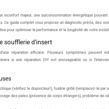
ts. Ce guide complet vous propose un diagnostic précis, des sol
ve pour optimiser la performance et la longévité de votre install
 soufflerie d’insert
 d’une réparation efficace. Plusieurs symptômes peuvent ind
inera si une réparation DIY est envisageable ou si l’interven
uses
trique (vérifiez le disjoncteur!), fusible grillé (remplacez-le par u
ocage des pales (présence de corps étrangers), problème de c