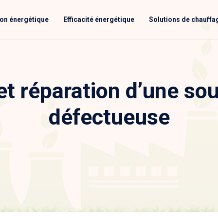
ion énergétique
Efficacité énergétique
Solutions de chauffa
 réparation d’une souf
défectueuse