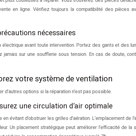
 et plus coûteuses à réparer. Vous trouverez des pièces détac
nte en ligne. Vérifiez toujours la compatibilité des pièces a
 précautions nécessaires
n électrique avant toute intervention. Portez des gants et des lu
lez jamais sur une soufflerie sous tension. En cas de doute, con
iorez votre système de ventilation
rer d’autres options si la réparation n’est pas possible.
ssurez une circulation d’air optimale
e en évitant d’obstruer les grilles d’aération. L’emplacement de l’
ur. Un placement stratégique peut améliorer l’efficacité de la so