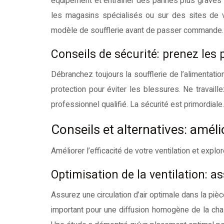
équipement et entraîner des pannes plus graves
les magasins spécialisés ou sur des sites de ve
modèle de soufflerie avant de passer commande.
Conseils de sécurité: prenez les
Débranchez toujours la soufflerie de l’alimentatio
protection pour éviter les blessures. Ne travail
professionnel qualifié. La sécurité est primordiale.
Conseils et alternatives: amél
Améliorer l’efficacité de votre ventilation et explo
Optimisation de la ventilation: a
Assurez une circulation d’air optimale dans la pièc
important pour une diffusion homogène de la chale