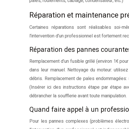
pales, roulements, câblage, condensateur, etc.)
Réparation et maintenance prév
Certaines réparations sont réalisables soi-
l’intervention d’un professionnel est fortement r
Réparation des pannes courantes:
Remplacement d’un fusible grillé (environ 1€ pour
dans leur manuel. Nettoyage du moteur: utilisez
débris. Remplacement de pales endommagées: néc
(Insérer ici des instructions étape par étape 
débrancher la soufflerie avant toute manipulation.
Quand faire appel à un professio
Pour les pannes complexes (problèmes électro