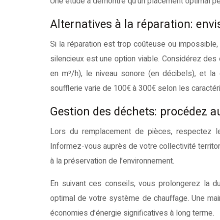
Une étude a démontré qu’un placement optimal pe
Alternatives à la réparation: en
Si la réparation est trop coûteuse ou impossible
silencieux est une option viable. Considérez des 
en m³/h), le niveau sonore (en décibels), et l
soufflerie varie de 100€ à 300€ selon les caractér
Gestion des déchets: procédez a
Lors du remplacement de pièces, respectez le
Informez-vous auprès de votre collectivité territ
à la préservation de l’environnement.
En suivant ces conseils, vous prolongerez la du
optimal de votre système de chauffage. Une mai
économies d’énergie significatives à long terme.