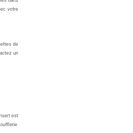
hées dans
vec votre
nettes de
tactez un
insert est
ufflerie.