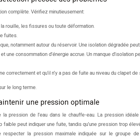
tion complète. Vérifiez minutieusement:
la rouille, les fissures ou toute déformation.
e fuites.
hermique, notamment autour du réservoir. Une isolation dégradée peut
s et une consommation d’énergie accrue. Un manque d’isolation p
ne correctement et qu’il n’y a pas de fuite au niveau du clapet de 
sur le long terme.
maintenir une pression optimale
 la pression de l’eau dans le chauffe-eau. La pression idéale
 faible peut indiquer une fuite, tandis qu’une pression trop élev
e respecter la pression maximale indiquée sur le groupe de 