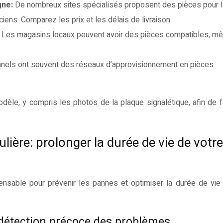
gne:
De nombreux sites spécialisés proposent des pièces pour 
ens. Comparez les prix et les délais de livraison.
:
Les magasins locaux peuvent avoir des pièces compatibles, m
nels ont souvent des réseaux d’approvisionnement en pièces
èle, y compris les photos de la plaque signalétique, afin de fac
lière: prolonger la durée de vie de votre
ensable pour prévenir les pannes et optimiser la durée de vie
: détection précoce des problèmes