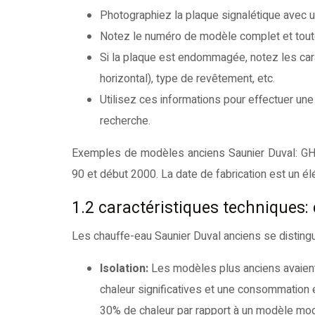
Photographiez la plaque signalétique avec u
Notez le numéro de modèle complet et toute
Si la plaque est endommagée, notez les cara
horizontal), type de revêtement, etc.
Utilisez ces informations pour effectuer une
recherche.
Exemples de modèles anciens Saunier Duval: GHC
90 et début 2000. La date de fabrication est un élé
1.2 caractéristiques techniques
Les chauffe-eau Saunier Duval anciens se disting
Isolation:
Les modèles plus anciens avaient
chaleur significatives et une consommation 
30% de chaleur par rapport à un modèle mod