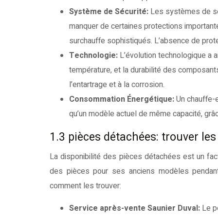
Système de Sécurité:
Les systèmes de sé
manquer de certaines protections importante
surchauffe sophistiqués. L’absence de protec
Technologie:
L’évolution technologique a a
température, et la durabilité des composant
l’entartrage et à la corrosion.
Consommation Énergétique:
Un chauffe-e
qu’un modèle actuel de même capacité, grâce 
1.3 pièces détachées: trouver le
La disponibilité des pièces détachées est un facte
des pièces pour ses anciens modèles pendant 
comment les trouver:
Service après-vente Saunier Duval:
Le p