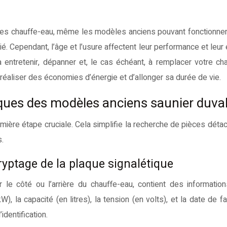
 Cependant, l’âge et l’usure affectent leur performance et leur e
entretenir, dépanner et, le cas échéant, à remplacer votre ch
éaliser des économies d’énergie et d’allonger sa durée de vie.
stiques des modèles anciens saunier duva
emière étape cruciale. Cela simplifie la recherche de pièces déta
.
ryptage de la plaque signalétique
 le côté ou l’arrière du chauffe-eau, contient des information
la capacité (en litres), la tension (en volts), et la date de fab
identification.