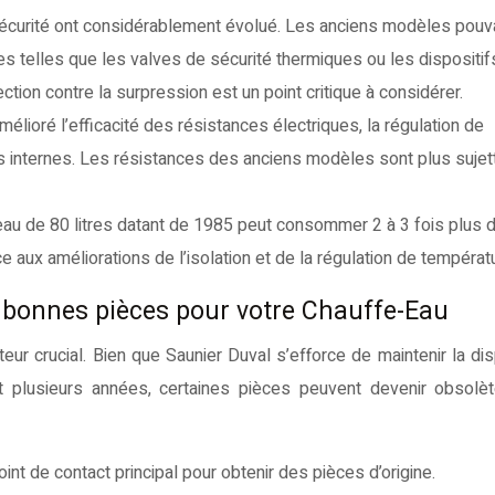
curité ont considérablement évolué. Les anciens modèles pouv
s telles que les valves de sécurité thermiques ou les dispositifs
tion contre la surpression est un point critique à considérer.
mélioré l’efficacité des résistances électriques, la régulation de
s internes. Les résistances des anciens modèles sont plus sujet
au de 80 litres datant de 1985 peut consommer 2 à 3 fois plus d
aux améliorations de l’isolation et de la régulation de températ
s bonnes pièces pour votre Chauffe-Eau
ur crucial. Bien que Saunier Duval s’efforce de maintenir la disp
plusieurs années, certaines pièces peuvent devenir obsolète
oint de contact principal pour obtenir des pièces d’origine.