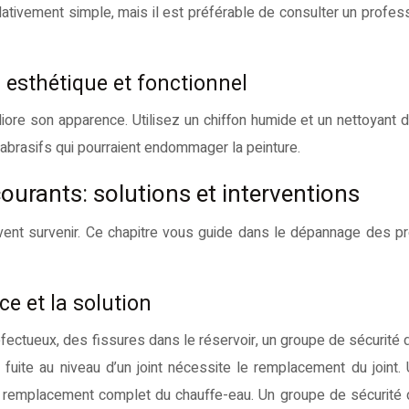
ativement simple, mais il est préférable de consulter un profess
n esthétique et fonctionnel
éliore son apparence. Utilisez un chiffon humide et un nettoyant 
s abrasifs qui pourraient endommager la peinture.
urants: solutions et interventions
uvent survenir. Ce chapitre vous guide dans le dépannage des 
rce et la solution
ectueux, des fissures dans le réservoir, un groupe de sécurité dé
uite au niveau d’un joint nécessite le remplacement du joint. 
 remplacement complet du chauffe-eau. Un groupe de sécurité d