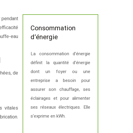
Consommation
fficacité
d’énergie
auffe-eau
La consommation d’énergie
l
définit la quantité d’énergie
dont un foyer ou une
chées, de
entreprise a besoin pour
assurer son chauffage, ses
éclairages et pour alimenter
ses réseaux électriques. Elle
s vitales
s’exprime en kWh.
rication.