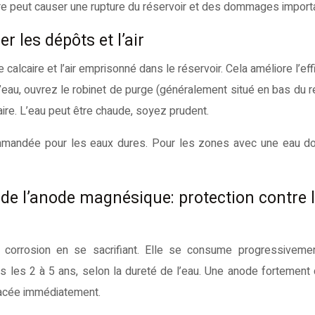
re peut causer une rupture du réservoir et des dommages import
r les dépôts et l’air
calcaire et l’air emprisonné dans le réservoir. Cela améliore l’eff
’eau, ouvrez le robinet de purge (généralement situé en bas du ré
laire. L’eau peut être chaude, soyez prudent.
mmandée pour les eaux dures. Pour les zones avec une eau do
 de l’anode magnésique: protection contre 
corrosion en se sacrifiant. Elle se consume progressivement
s les 2 à 5 ans, selon la dureté de l’eau. Une anode fortement
placée immédiatement.