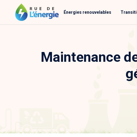
Énergies renouvelables
Transit
Maintenance de
g