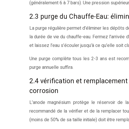
(généralement 6 à 7 bars). Une pression supérieu
2.3 purge du Chauffe-Eau: élimine
La purge régulière permet d’éliminer les dépôts de 
la durée de vie du chauffe-eau. Fermez l’arrivée d
et laissez l’eau s’écouler jusqu’à ce qu’elle soit c
Une purge complète tous les 2-3 ans est reco
purge annuelle suffira.
2.4 vérification et remplacement
corrosion
L’anode magnésium protège le réservoir de la 
recommandé de la vérifier et de la remplacer tou
(moins de 50% de sa taille initiale) doit être rem