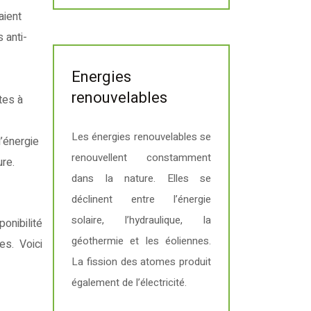
aient
 anti-
Energies
renouvelables
tes à
Les énergies renouvelables se
’énergie
renouvellent constamment
ure.
dans la nature. Elles se
déclinent entre l’énergie
solaire, l’hydraulique, la
onibilité
géothermie et les éoliennes.
s. Voici
La fission des atomes produit
également de l’électricité.