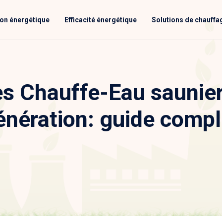
ion énergétique
Efficacité énergétique
Solutions de chauffa
s Chauffe-Eau saunier
énération: guide compl