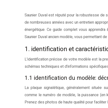
Saunier Duval est réputé pour la robustesse de ses chauffe-eau, même les modèles anciens pouvant fonctionner pendant
de nombreuses années avec un entretien approprié.
énergétique. Ce guide complet vous apprendra à 
Saunier Duval ancien modèle, vous permettant de r
1. identification et caractéri
L’identification précise de votre modèle est la pr
schémas techniques et d’informations spécifiques
1.1 identification du modèle: déc
La plaque signalétique, généralement située sur
comme le numéro de modèle, la puissance (en kW), 
Prenez des photos de haute qualité pour faciliter l’