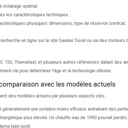
n éclairage optimal.
s les caractéristiques techniques.
ctéristiques physiques: dimensions, type de réservoir (vertical,
 recherche en ligne sur le site Saunier Duval ou via des moteurs 
 150, Themafast, et plusieurs autres références datant des a
ment clé pour déterminer l’âge et la technologie utilisée.
: comparaison avec les modèles actuels
uent des modèles actuels par plusieurs aspects clés :
 généralement une isolation moins efficace, entraînant des pert
énergétique plus élevée. Un chauffe-eau de 1990 pouvait perdre 
erne bien isolé.