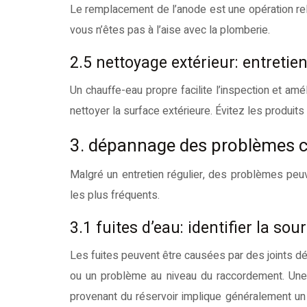
Le remplacement de l’anode est une opération rel
vous n’êtes pas à l’aise avec la plomberie.
2.5 nettoyage extérieur: entretie
Un chauffe-eau propre facilite l’inspection et am
nettoyer la surface extérieure. Évitez les produit
3. dépannage des problèmes co
Malgré un entretien régulier, des problèmes pe
les plus fréquents.
3.1 fuites d’eau: identifier la sou
Les fuites peuvent être causées par des joints déf
ou un problème au niveau du raccordement. Une f
provenant du réservoir implique généralement un