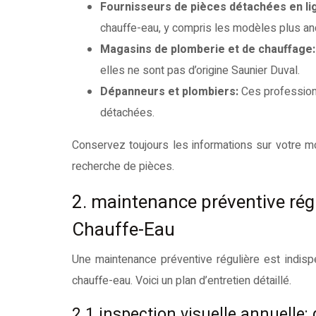
Fournisseurs de pièces détachées en li
chauffe-eau, y compris les modèles plus anci
Magasins de plomberie et de chauffage
elles ne sont pas d’origine Saunier Duval.
Dépanneurs et plombiers:
Ces profession
détachées.
Conservez toujours les informations sur votre mod
recherche de pièces.
2. maintenance préventive régu
Chauffe-Eau
Une maintenance préventive régulière est indisp
chauffe-eau. Voici un plan d’entretien détaillé.
2.1 inspection visuelle annuelle