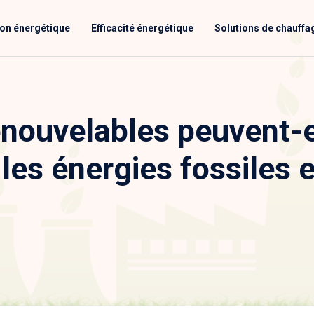
ion énergétique
Efficacité énergétique
Solutions de chauffa
enouvelables peuvent-e
les énergies fossiles 