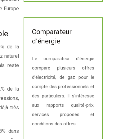
ne Europe
Comparateur
ble
d’énergie
0% de la
z naturel
Le comparateur d’énergie
ais reste
compare plusieurs offres
d’électricité, de gaz pour le
compte des professionnels et
2% de la
des particuliers. Il s’intéresse
ressions,
aux rapports qualité-prix,
déjà très
services proposés et
conditions des offres.
38% dans