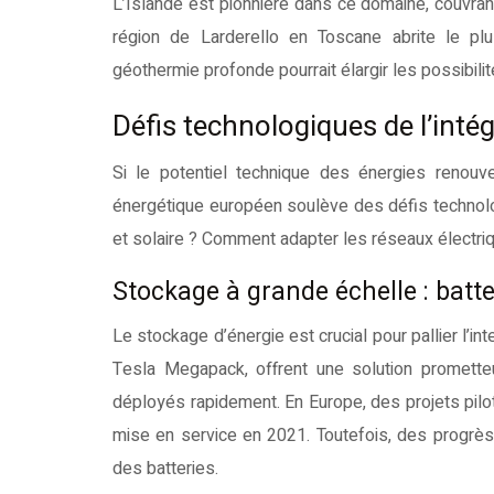
L’Islande est pionnière dans ce domaine, couvran
région de Larderello en Toscane abrite le p
géothermie profonde pourrait élargir les possibilit
Défis technologiques de l’int
Si le potentiel technique des énergies renouv
énergétique européen soulève des défis technolo
et solaire ? Comment adapter les réseaux électri
Stockage à grande échelle : batt
Le stockage d’énergie est crucial pour pallier l’
Tesla Megapack, offrent une solution promett
déployés rapidement. En Europe, des projets pilo
mise en service en 2021. Toutefois, des progrès 
des batteries.