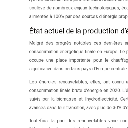
soulève de nombreux enjeux technologiques, écon
alimentée à 100% par des sources d’énergie prop
État actuel de la production d’
Malgré des progrès notables ces dernières an
consommation énergétique finale en Europe. Le pé
occupe une place importante pour le chauffage 
significative dans certains pays d’Europe centrale 
Les énergies renouvelables, elles, ont conn
consommation finale brute d’énergie en 2020. L’éo
suivis par la biomasse et l’hydroélectricité. 
avancés dans leur transition, avec plus de 30% d’
Toutefois, la part des renouvelables varie co