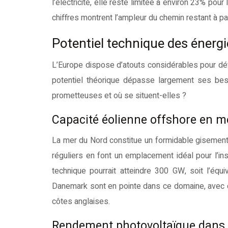
l’électricité, elle reste limitée à environ 23% p
chiffres montrent l’ampleur du chemin restant à p
Potentiel technique des énerg
L’Europe dispose d’atouts considérables pour dé
potentiel théorique dépasse largement ses bes
prometteuses et où se situent-elles ?
Capacité éolienne offshore en m
La mer du Nord constitue un formidable gisement
réguliers en font un emplacement idéal pour l’ins
technique pourrait atteindre 300 GW, soit l’équ
Danemark sont en pointe dans ce domaine, avec 
côtes anglaises.
Rendement photovoltaïque dans l