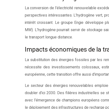
La conversion de l’électricité renouvelable excé
perspectives intéressantes. L’hydrogène vert, prod
intérêt croissant. Le groupe Engie développe p
MW). L’hydrogène pourrait servir de stockage sai
le transport longue distance.
Impacts économiques de la tr
La substitution des énergies fossiles par les r
nécessite des investissements colossaux, esti
européenne, cette transition offre aussi d’importa
Le secteur des énergies renouvelables emploie d
doubler d’ici 2030. Des filières industrielles se 
avec l’émergence de champions européens comme
le déploiement des infrastructures de recharge p