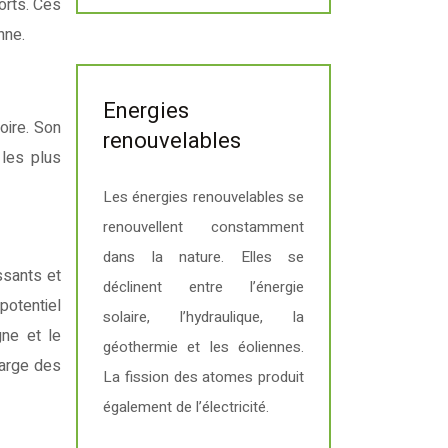
orts. Ces
nne.
Energies
oire. Son
renouvelables
 les plus
Les énergies renouvelables se
renouvellent constamment
dans la nature. Elles se
ssants et
déclinent entre l’énergie
potentiel
solaire, l’hydraulique, la
gne et le
géothermie et les éoliennes.
large des
La fission des atomes produit
également de l’électricité.