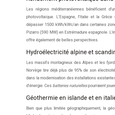
Les régions méditerranéennes bénéficient d’u
photovoltaïque. L’Espagne, l’Italie et la Grèc
dépasser 1500 kWh/kWc/an dans certaines zo
Pizarro (590 MW) en Estrémadure espagnole. L’int
offre également de belles perspectives.
Hydroélectricité alpine et scand
Les massifs montagneux des Alpes et les fjords 
Norvège tire déjà plus de 95% de son électricit
dans la modernisation des installations existant
d’énergie. Ces
batteries naturelles
pourraient joue
Géothermie en islande et en itali
Bien que plus limitée géographiquement, la géot