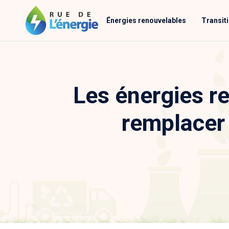
Énergies renouvelables
Transit
Les énergies r
remplacer 