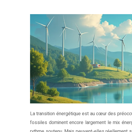
La transition énergétique est au cœur des préoccupations européennes face à l’urgence climatique. Alors que les énergies
fossiles dominent encore largement le mix énerg
rythme soutenu. Mais peuvent-elles réellement se