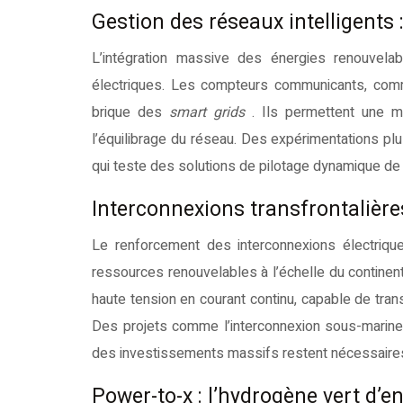
Gestion des réseaux intelligents :
L’intégration massive des énergies renouvelab
électriques. Les compteurs communicants, comm
brique des
smart grids
. Ils permettent une me
l’équilibrage du réseau. Des expérimentations pl
qui teste des solutions de pilotage dynamique de
Interconnexions transfrontalière
Le renforcement des interconnexions électrique
ressources renouvelables à l’échelle du contine
haute tension en courant continu, capable de tran
Des projets comme l’interconnexion sous-marine 
des investissements massifs restent nécessaire
Power-to-x : l’hydrogène vert d’e