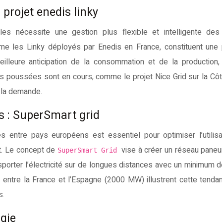
 projet enedis linky
les nécessite une gestion plus flexible et intelligente des
e les Linky déployés par Enedis en France, constituent une 
illeure anticipation de la consommation et de la production, f
us poussées sont en cours, comme le projet Nice Grid sur la Côt
 la demande.
s : SuperSmart grid
s entre pays européens est essentiel pour optimiser l’utilis
nt. Le concept de
vise à créer un réseau pane
SuperSmart Grid
sporter l’électricité sur de longues distances avec un minimum d
entre la France et l’Espagne (2000 MW) illustrent cette tenda
s.
ngie