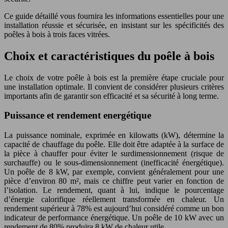
Ce guide détaillé vous fournira les informations essentielles pour une
installation réussie et sécurisée, en insistant sur les spécificités des
poêles à bois à trois faces vitrées.
Choix et caractéristiques du poêle à bois
Le choix de votre poêle à bois est la première étape cruciale pour
une installation optimale. Il convient de considérer plusieurs critères
importants afin de garantir son efficacité et sa sécurité à long terme.
Puissance et rendement energétique
La puissance nominale, exprimée en kilowatts (kW), détermine la
capacité de chauffage du poêle. Elle doit être adaptée à la surface de
la pièce à chauffer pour éviter le surdimensionnement (risque de
surchauffe) ou le sous-dimensionnement (inefficacité énergétique).
Un poêle de 8 kW, par exemple, convient généralement pour une
pièce d’environ 80 m², mais ce chiffre peut varier en fonction de
l’isolation. Le rendement, quant à lui, indique le pourcentage
d’énergie calorifique réellement transformée en chaleur. Un
rendement supérieur à 78% est aujourd’hui considéré comme un bon
indicateur de performance énergétique. Un poêle de 10 kW avec un
rendement de 80% produira 8 kW de chaleur utile.