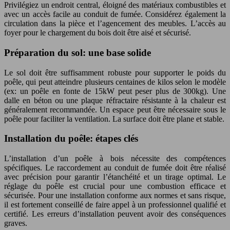
Privilégiez un endroit central, éloigné des matériaux combustibles et
avec un accès facile au conduit de fumée. Considérez également la
circulation dans la pièce et l’agencement des meubles. L’accès au
foyer pour le chargement du bois doit être aisé et sécurisé.
Préparation du sol: une base solide
Le sol doit être suffisamment robuste pour supporter le poids du
poêle, qui peut atteindre plusieurs centaines de kilos selon le modèle
(ex: un poêle en fonte de 15kW peut peser plus de 300kg). Une
dalle en béton ou une plaque réfractaire résistante à la chaleur est
généralement recommandée. Un espace peut être nécessaire sous le
poêle pour faciliter la ventilation. La surface doit être plane et stable.
Installation du poêle: étapes clés
L’installation d’un poêle à bois nécessite des compétences
spécifiques. Le raccordement au conduit de fumée doit être réalisé
avec précision pour garantir l’étanchéité et un tirage optimal. Le
réglage du poêle est crucial pour une combustion efficace et
sécurisée. Pour une installation conforme aux normes et sans risque,
il est fortement conseillé de faire appel à un professionnel qualifié et
certifié. Les erreurs d’installation peuvent avoir des conséquences
graves.