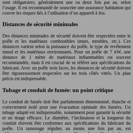
sont obligatoires, généralement une ou deux fois par an, selon
l’usage. Il est recommandé de souscrire une assurance habitation qui
couvre les risques liés à l’utilisation d’un appareil à feu.
Distances de sécurité minimales
Des distances minimales de sécurité doivent être respectées entre le
poêle et les matériaux combustibles (murs, meubles, etc.). Ces
distances varient selon la puissance du poêle, le type de revêtement
mural et les matériaux environnants. Pour un poêle de 7 kW, une
distance de 1 mètre de matériaux inflammables est souvent
recommandée, mais il est crucial de se référer aux spécifications du
fabricant. Avec un poêle trois faces, les distances de sécurité doivent
être rigoureusement respectées sur les trois côtés vitrés. Un plan
précis est indispensable.
Tubage et conduit de fumée: un point critique
Le conduit de fumée doit être parfaitement dimensionné, étanche et
correctement isolé pour une évacuation optimale des fumées. Un
tubage adapté est indispensable, notamment pour garantir la sécurité
et un tirage efficace. Le diamètre, l’inclinaison et la longueur du
conduit doivent être conformes aux spécifications du fabricant du
poêle. Un ramonage régulier, au moins une fois par an, est