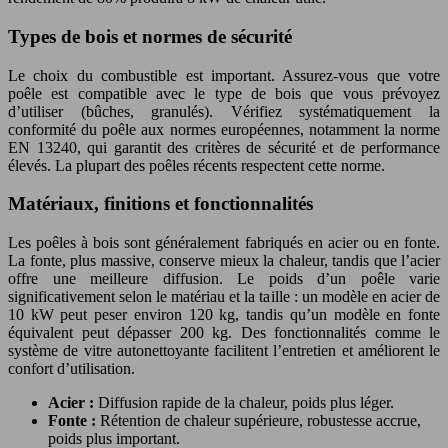
Types de bois et normes de sécurité
Le choix du combustible est important. Assurez-vous que votre
poêle est compatible avec le type de bois que vous prévoyez
d’utiliser (bûches, granulés). Vérifiez systématiquement la
conformité du poêle aux normes européennes, notamment la norme
EN 13240, qui garantit des critères de sécurité et de performance
élevés. La plupart des poêles récents respectent cette norme.
Matériaux, finitions et fonctionnalités
Les poêles à bois sont généralement fabriqués en acier ou en fonte.
La fonte, plus massive, conserve mieux la chaleur, tandis que l’acier
offre une meilleure diffusion. Le poids d’un poêle varie
significativement selon le matériau et la taille : un modèle en acier de
10 kW peut peser environ 120 kg, tandis qu’un modèle en fonte
équivalent peut dépasser 200 kg. Des fonctionnalités comme le
système de vitre autonettoyante facilitent l’entretien et améliorent le
confort d’utilisation.
Acier :
Diffusion rapide de la chaleur, poids plus léger.
Fonte :
Rétention de chaleur supérieure, robustesse accrue,
poids plus important.