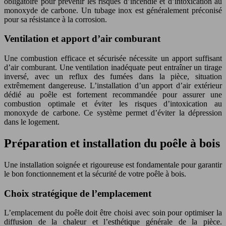
obligatoire pour prévenir les risques d’incendie et d’intoxication au
monoxyde de carbone. Un tubage inox est généralement préconisé
pour sa résistance à la corrosion.
Ventilation et apport d’air comburant
Une combustion efficace et sécurisée nécessite un apport suffisant
d’air comburant. Une ventilation inadéquate peut entraîner un tirage
inversé, avec un reflux des fumées dans la pièce, situation
extrêmement dangereuse. L’installation d’un apport d’air extérieur
dédié au poêle est fortement recommandée pour assurer une
combustion optimale et éviter les risques d’intoxication au
monoxyde de carbone. Ce système permet d’éviter la dépression
dans le logement.
Préparation et installation du poêle à bois
Une installation soignée et rigoureuse est fondamentale pour garantir
le bon fonctionnement et la sécurité de votre poêle à bois.
Choix stratégique de l’emplacement
L’emplacement du poêle doit être choisi avec soin pour optimiser la
diffusion de la chaleur et l’esthétique générale de la pièce.