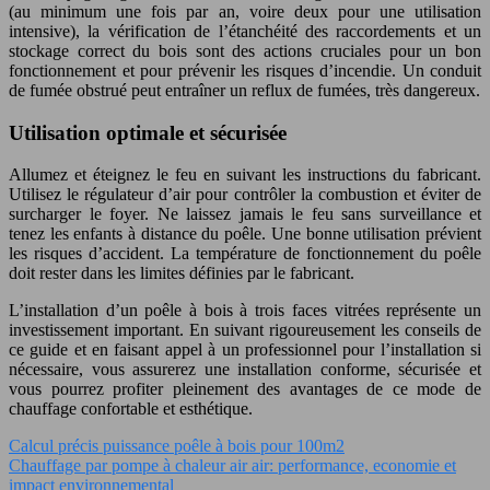
(au minimum une fois par an, voire deux pour une utilisation
intensive), la vérification de l’étanchéité des raccordements et un
stockage correct du bois sont des actions cruciales pour un bon
fonctionnement et pour prévenir les risques d’incendie. Un conduit
de fumée obstrué peut entraîner un reflux de fumées, très dangereux.
Utilisation optimale et sécurisée
Allumez et éteignez le feu en suivant les instructions du fabricant.
Utilisez le régulateur d’air pour contrôler la combustion et éviter de
surcharger le foyer. Ne laissez jamais le feu sans surveillance et
tenez les enfants à distance du poêle. Une bonne utilisation prévient
les risques d’accident. La température de fonctionnement du poêle
doit rester dans les limites définies par le fabricant.
L’installation d’un poêle à bois à trois faces vitrées représente un
investissement important. En suivant rigoureusement les conseils de
ce guide et en faisant appel à un professionnel pour l’installation si
nécessaire, vous assurerez une installation conforme, sécurisée et
vous pourrez profiter pleinement des avantages de ce mode de
chauffage confortable et esthétique.
Calcul précis puissance poêle à bois pour 100m2
Chauffage par pompe à chaleur air air: performance, economie et
impact environnemental