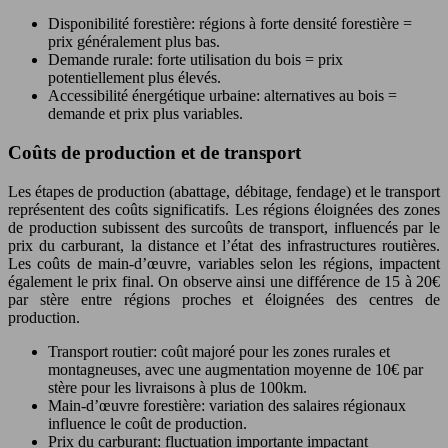
Disponibilité forestière: régions à forte densité forestière =
prix généralement plus bas.
Demande rurale: forte utilisation du bois = prix
potentiellement plus élevés.
Accessibilité énergétique urbaine: alternatives au bois =
demande et prix plus variables.
Coûts de production et de transport
Les étapes de production (abattage, débitage, fendage) et le transport
représentent des coûts significatifs. Les régions éloignées des zones
de production subissent des surcoûts de transport, influencés par le
prix du carburant, la distance et l’état des infrastructures routières.
Les coûts de main-d’œuvre, variables selon les régions, impactent
également le prix final. On observe ainsi une différence de 15 à 20€
par stère entre régions proches et éloignées des centres de
production.
Transport routier: coût majoré pour les zones rurales et
montagneuses, avec une augmentation moyenne de 10€ par
stère pour les livraisons à plus de 100km.
Main-d’œuvre forestière: variation des salaires régionaux
influence le coût de production.
Prix du carburant: fluctuation importante impactant