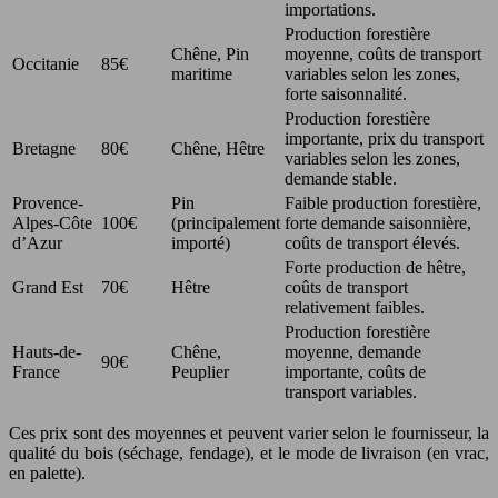
importations.
Production forestière
Chêne, Pin
moyenne, coûts de transport
Occitanie
85€
maritime
variables selon les zones,
forte saisonnalité.
Production forestière
importante, prix du transport
Bretagne
80€
Chêne, Hêtre
variables selon les zones,
demande stable.
Provence-
Pin
Faible production forestière,
Alpes-Côte
100€
(principalement
forte demande saisonnière,
d’Azur
importé)
coûts de transport élevés.
Forte production de hêtre,
Grand Est
70€
Hêtre
coûts de transport
relativement faibles.
Production forestière
Hauts-de-
Chêne,
moyenne, demande
90€
France
Peuplier
importante, coûts de
transport variables.
Ces prix sont des moyennes et peuvent varier selon le fournisseur, la
qualité du bois (séchage, fendage), et le mode de livraison (en vrac,
en palette).