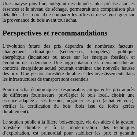
Une analyse plus fine, intégrant des données plus précises sur les
essences et le niveau de séchage, permettrait une comparaison plus
détaillée. Il est crucial de comparer les offres et de se renseigner sur
la provenance du bois avant tout achat.
Perspectives et recommandations
L’évolution future des prix dépendra de nombreux facteurs:
changement climatique (sécheresses, tempêtes), politique
énergétique (incitations ou taxes sur les énergies fossiles), et
évolution de la demande. Une augmentation de la demande due au
contexte énergétique actuel pourrait entraîner une nouvelle hausse
des prix. Une gestion forestière durable et des investissements dans
les infrastructures de transport sont essentiels.
Pour un achat économique et responsable: comparer les prix auprès
de différents fournisseurs, privilégier le bois local, choisir une
essence adaptée à ses besoins, négocier les prix (achat en vrac),
vérifier la certification du bois (bois issu de forêts gérées
durablement).
Le soutien public à la filière bois-énergie, via des aides à la gestion
forestière durable et à la modernisation des techniques
d’exploitation, est primordial pour stabiliser les prix et garantir