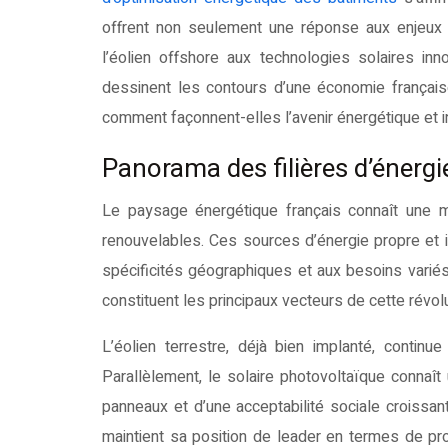
offrent non seulement une réponse aux enjeux 
l’éolien offshore aux technologies solaires in
dessinent les contours d’une économie français
comment façonnent-elles l’avenir énergétique et i
Panorama des filières d’énergi
Le paysage énergétique français connaît une 
renouvelables. Ces sources d’énergie propre et i
spécificités géographiques et aux besoins variés 
constituent les principaux vecteurs de cette révol
L’éolien terrestre, déjà bien implanté, contin
Parallèlement, le solaire photovoltaïque connaî
panneaux et d’une acceptabilité sociale croissant
maintient sa position de leader en termes de pr