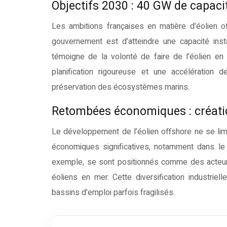
Objectifs 2030 : 40 GW de capaci
Les ambitions françaises en matière d’éolien of
gouvernement est d’atteindre une capacité inst
témoigne de la volonté de faire de l’éolien en 
planification rigoureuse et une accélération d
préservation des écosystèmes marins.
Retombées économiques : créatio
Le développement de l’éolien offshore ne se lim
économiques significatives, notamment dans le 
exemple, se sont positionnés comme des acteurs
éoliens en mer. Cette diversification industrie
bassins d’emploi parfois fragilisés.