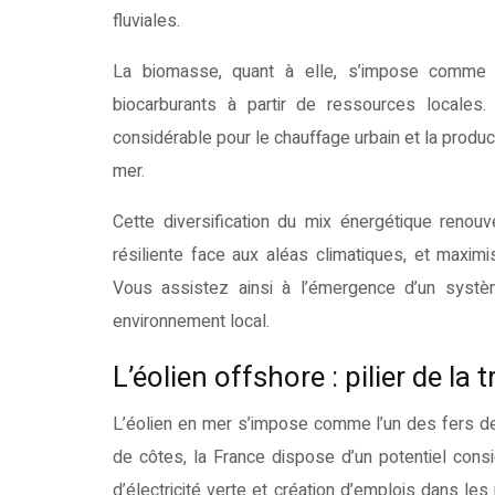
fluviales.
La biomasse, quant à elle, s’impose comme un
biocarburants à partir de ressources locales.
considérable pour le chauffage urbain et la produ
mer.
Cette diversification du mix énergétique renou
résiliente face aux aléas climatiques, et maximi
Vous assistez ainsi à l’émergence d’un systèm
environnement local.
L’éolien offshore : pilier de la
L’éolien en mer s’impose comme l’un des fers de
de côtes, la France dispose d’un potentiel cons
d’électricité verte et création d’emplois dans les