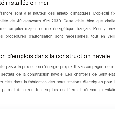
té installée en mer
fshore sont à la hauteur des enjeux climatiques. L’objectif fi
allée de 40 gigawatts d’ici 2030. Cette cible, bien que chall
mer un pilier majeur du mix énergétique français. Pour y parv
es procédures d’autorisation sont nécessaires, tout en veil
n d’emplois dans la construction navale
ite pas à la production d’énergie propre. Il s’accompagne de 
secteur de la construction navale. Les chantiers de Saint-Naz
 clés dans la fabrication des sous-stations électriques pour 
lle permet de créer des emplois qualifiés et pérennes, revital