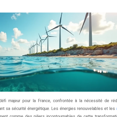
ant sa sécurité énergétique. Les énergies renouvelables et les
rment comme des piliers incontournables de cette transformati