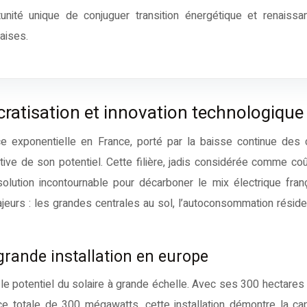
çaises.
cratisation et innovation technologique
ce exponentielle en France, porté par la baisse continue des
tive de son potentiel. Cette filière, jadis considérée comme co
olution incontournable pour décarboner le mix électrique fran
jeurs : les grandes centrales au sol, l’autoconsommation résiden
 grande installation en europe
e le potentiel du solaire à grande échelle. Avec ses 300 hectares
 totale de 300 mégawatts, cette installation démontre la ca