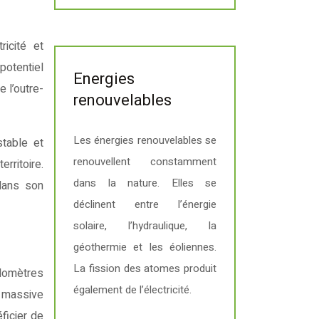
icité et
potentiel
Energies
 l’outre-
renouvelables
Les énergies renouvelables se
stable et
renouvellent constamment
rritoire.
dans la nature. Elles se
dans son
déclinent entre l’énergie
solaire, l’hydraulique, la
géothermie et les éoliennes.
La fission des atomes produit
ilomètres
également de l’électricité.
n massive
ficier de