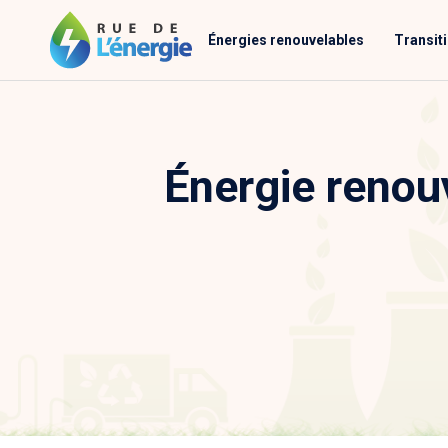
Énergies renouvelables
Transit
Énergie renouv