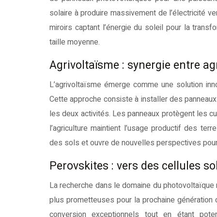
solaire à produire massivement de l’électricité
miroirs captant l’énergie du soleil pour la transf
taille moyenne.
Agrivoltaïsme : synergie entre ag
L’agrivoltaïsme émerge comme une solution innova
Cette approche consiste à installer des panneaux
les deux activités. Les panneaux protègent les cul
l’agriculture maintient l’usage productif des terr
des sols et ouvre de nouvelles perspectives pour
Perovskites : vers des cellules s
La recherche dans le domaine du photovoltaïque 
plus prometteuses pour la prochaine génération d
conversion exceptionnels tout en étant pote