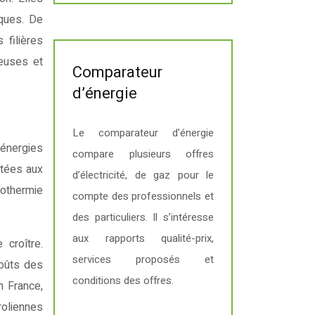
ques. De
 filières
teuses et
Comparateur
d’énergie
Le comparateur d’énergie
énergies
compare plusieurs offres
ptées aux
d’électricité, de gaz pour le
éothermie
compte des professionnels et
des particuliers. Il s’intéresse
aux rapports qualité-prix,
 croître.
services proposés et
coûts des
conditions des offres.
n France,
roliennes