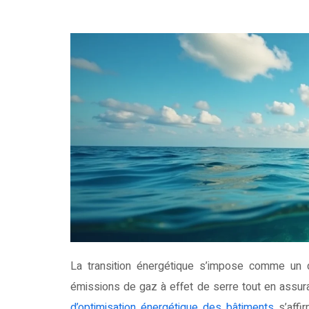
La transition énergétique s’impose comme un défi majeur pour la France, confrontée à la nécessité de réduire ses
émissions de gaz à effet de serre tout en assur
d’optimisation énergétique des bâtiments
s’affi