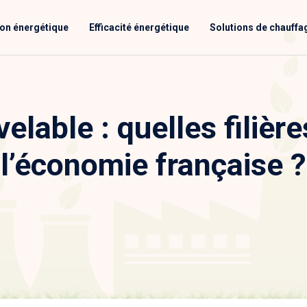
ion énergétique
Efficacité énergétique
Solutions de chauffa
elable : quelles filière
l’économie française ?