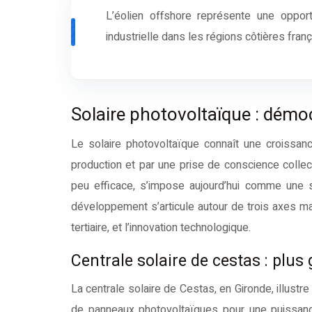
L’éolien offshore représente une opportunité unique de conjuguer transition énergétique et renaissance
industrielle dans les régions côtières fran
Solaire photovoltaïque : démo
Le solaire photovoltaïque connaît une croissan
production et par une prise de conscience collec
peu efficace, s’impose aujourd’hui comme une s
développement s’articule autour de trois axes ma
tertiaire, et l’innovation technologique.
Centrale solaire de cestas : plus
La centrale solaire de Cestas, en Gironde, illustr
de panneaux photovoltaïques pour une puissance